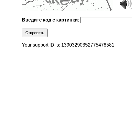
Введите код с картинки:
Отправить
Your support ID is: 13903290352775478581