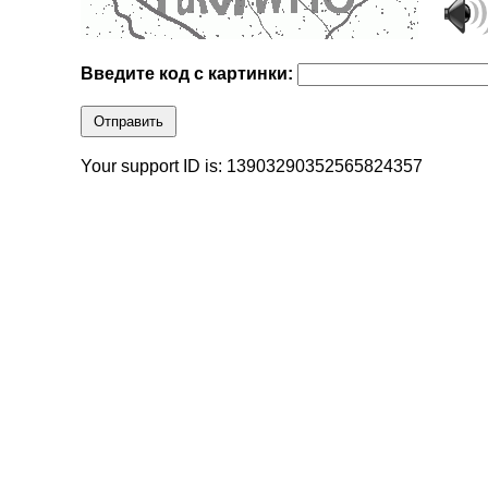
Введите код с картинки:
Отправить
Your support ID is: 13903290352565824357